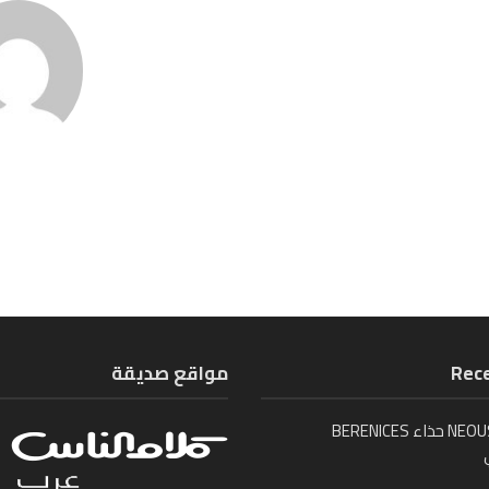
Rece
مواقع صديقة
تُطلق NEOUS حذاء BERENICES