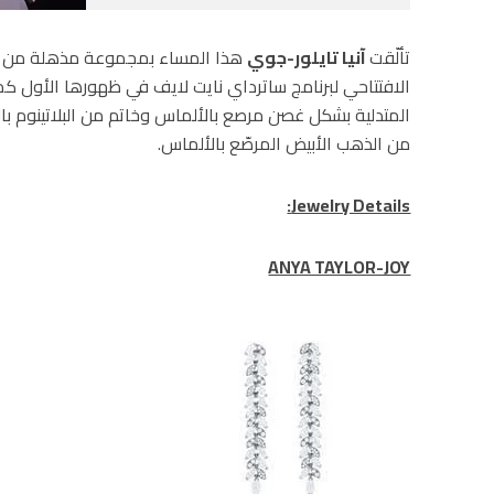
تألّقت
آنيا تايلور-جوي
هذا المساء بمجموعة مذهلة من مجوهراتCO
من الذهب الأبيض المرصّع بالألماس.
Jewelry Details:
ANYA TAYLOR-JOY