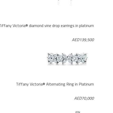
Tiffany Victoria® diamond vine drop earrings in platinum
AED139,500
Tiffany Victoria® Alternating Ring in Platinum
AED70,000