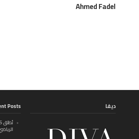
Ahmed Fadel
ديفا
nt Posts
الرياضي