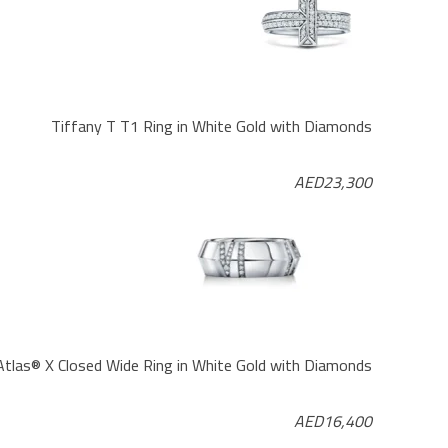
Tiffany T T1 Ring in White Gold with Diamonds
AED23,300
Atlas® X Closed Wide Ring in White Gold with Diamonds
AED16,400