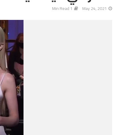
1 Min Read
May 24, 2021