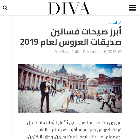
اتجاهات
أبرز صيحات فساتين
صديقات العروس لعام 2019
1 Min Read
December 16, 2018
من بين مختلف التفاصيل، التي تُكّمل الزّفاف، لا تكتمل
فرحة العروس دون وجود أقرب صديقاتها، اللواتي
يدعمونها في ذلك اليوم المميّز بحبهنّ، وحتى أناقتهنّ،