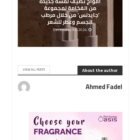
أمواج تضيف لمسة جديدة
من الفخامة لمجموعة
’جايدنس‘ من خلال مرطب
الجسم وعطر للشعر
December 11, 2024
About the author
VIEW ALL POSTS
Ahmed Fadel