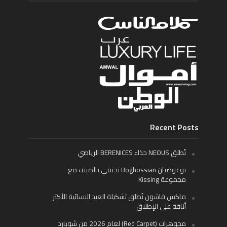
Recent Posts
تُطلق NEOUS حذاء BERENICES الرياضي
بوغوصيان Boghossian تحتفي بالصيف مع
مجموعة Kissing
ماكس فاشون تُطلق تشكيلة العيد النسائية الأكثر
أناقة على الإطلاق
مجوهرات (Red Carpet) لعام 2026 من شوبارد