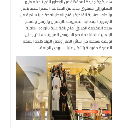
هو ركيزة جديدة لمحفظة من العطور التي تأخذ معايير
العطور إلى مستوى جديد من الفخامة. العطر الجديد يتميز
برائحته الخشبية الفاخرة ينفتح العطر بنفحة عليا ساحرة من
البرقوق الإيطالية الممزوجة بالزعفران وايريس وتفسح
هذه المقدمة الطريق أمام باقة غنية بالورود الدافئة
البلغارية المتناغمة مع السوسن المورق مع تكريز على
توليفة بسيطة من سائل العنبر ونجيل الهند هذه النفحة
المميزة مقرونة بتشكل غابات البردي الجافة.