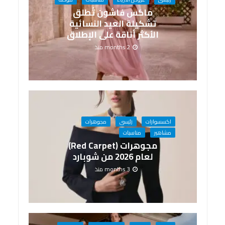
ماكس فاشون تُطلق
تشكيلة العيد النسائية
الأكثر أناقة على الإطلاق
2 months منذ
اكسسوارات
رئيسى
مجوهرات
مشاهير
مناسبات
مجوهرات (Red Carpet)
لعام 2026 من شوبارد
3 months منذ