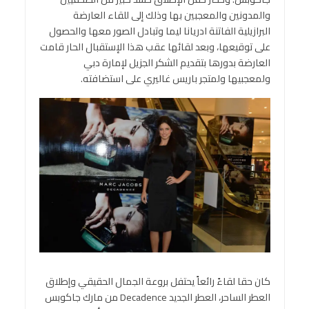
والمدونين والمعجبين بها وذلك إلى للقاء العارضة
البرازيلية الفاتنة ادريانا ليما وتبادل الصور معها والحصول
على توقيعها، وبعد لقائها عقب هذا الإستقبال الحار قامت
العارضة بدورها بتقديم الشكر الجزيل لإمارة دبي
ولمعجبيها ولمتجر باريس غاليري على استضافته.
كان حقا لقاءً رائعاً يحتفل بروعة الجمال الحقيقي وإطلاق
العطر الساحر، العطر الجديد Decadence من مارك جاكوبس