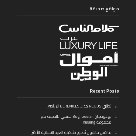
مواقع صديقة
Recent Posts
تُطلق NEOUS حذاء BERENICES الرياضي
بوغوصيان Boghossian تحتفي بالصيف مع
مجموعة Kissing
ماكس فاشون تُطلق تشكيلة العيد النسائية الأكثر