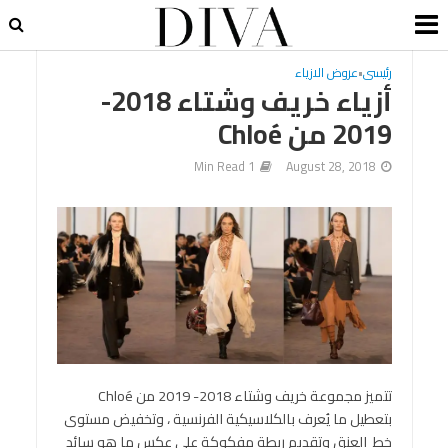
رئيسى
•
عروض الازياء
أزياء خريف وشتاء 2018-
2019 من Chloé
1 Min Read
August 28, 2018
تتميز مجموعة خريف وشتاء 2018- 2019 من Chloé
بتعطيل ما يُعرف بالكلاسيكية الفرنسية ، وتخفيض مستوى
خط العنق وتقديم ربطة مفكوكة على عكس ما هو سائد