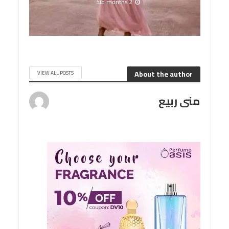
2 months منذ
About the author
VIEW ALL POSTS
منى ربيع