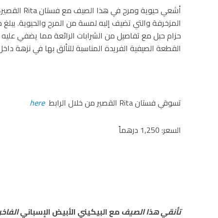
أشعي حيوية وم
المزخرفة والتي تضيف إليه لمسة من المرح والحيوية. يبلغ
حزام حبل مع تفاصيل من الشرابات الرائعة مما يضفي عليه ا
القطعة الصيفية الفريدة المناسبة للتألق بها في نزهة داخل
تسوقي فستان Rita القصير من خلال الرابط
here
السعر: 1,250 درهماً
تأنقي هذا الصيف
مع البيكيني الأبيض الإسباني
الفاخر