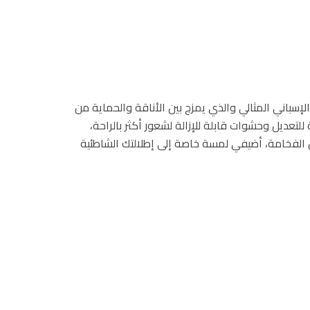
الإسباني المثالي والذي يمزج بين الأناقة والحماية من
 قابلة للتعديل وحشوات قابلة للإزالة لشعور أكثر بالراحة،
لفخامة، أضيفي لمسة خاصة إلى إطلالتك الشاطئية