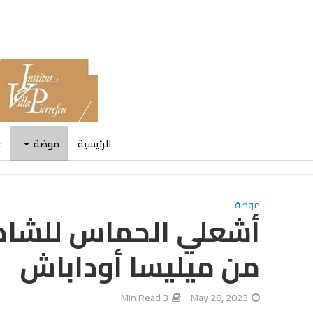
الرئيسية
موضة
ع
موضة
أشعلي الحماس للشا
من ميليسا أوداباش
3 Min Read
May 28, 2023