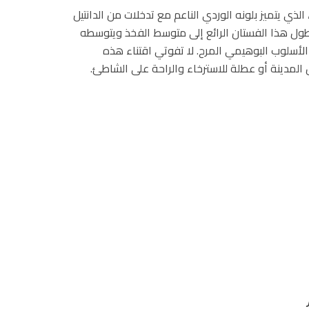
رح في هذا الصيف مع فستان Rita القصير، الذي يتميز بلونه الوردي الناعم مع تدخلات من الدانتيل
 طول هذا الفستان الرائع إلى متوسط الفخذ ويتوسطه
لأسلوب البوهيمي المرح. لا تفوتي اقتناء هذه
 المدينة أو عطلة للاسترخاء والراحة على الشاطئ.