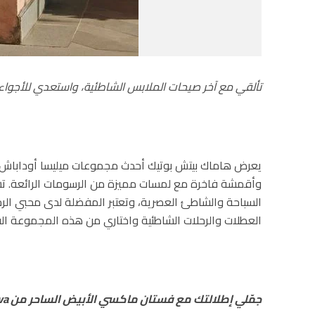
تألقي مع آخر صيحات الملابس الشاطئية، واستعدي للأجواء 
وأقمشة فاخرة مع لمسات مميزة من الرسومات الرائعة. تشته
السباحة والشاطئ العصرية، وتعتبر المفضلة لدى محبي الرح
العطلات والرحلات الشاطئية واختاري من هذه المجموعة الفري
جمّلي إطلالتك مع فستان
ماكسي الأبيض الساحر من
va