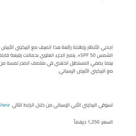
اجذبي الأنظار بإطلالة رائعة هذا الصيف مع البيكيني الأبيض 
الشمس SPF 50+. يتميز الجزء العلوي بحمالات رفيعة
بينما يضفي المستطيل الذهبي في منتصف الصدر لمسة من ا
مع البيكيني الأبيض الإسباني.
تسوقي البيكيني الأبي الإسباني من خلال الرابط التالي
here
السعر: 1,250 درهماً