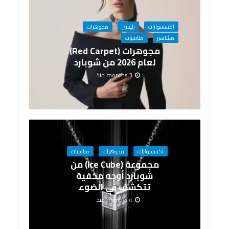
اكسسوارات
رئيسى
مجوهرات
مشاهير
مناسبات
مجوهرات (Red Carpet)
لعام 2026 من شوبارد
3 months منذ
اكسسوارات
مجوهرات
مناسبات
مجموعة (Ice Cube) من
شوبارد أوجه مخفية
تتكشف في الضوء
4 months منذ