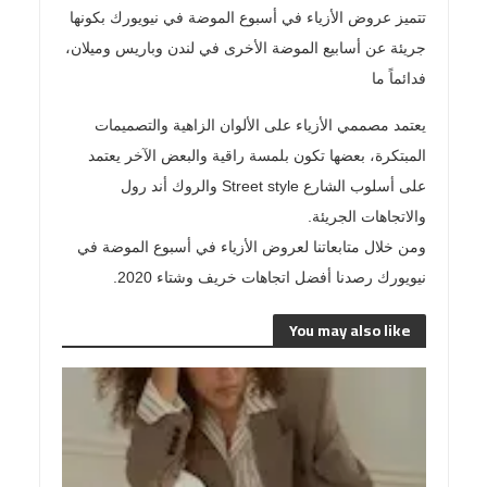
تتميز
عروض الأزياء
في أسبوع الموضة في نيويورك بكونها
جريئة عن أسابيع الموضة الأخرى في لندن وباريس وميلان،
فدائماً ما
يعتمد مصممي الأزياء على الألوان الزاهية والتصميمات
المبتكرة، بعضها تكون بلمسة راقية والبعض الآخر يعتمد
على أسلوب الشارع
Street style
والروك أند رول
والاتجاهات الجريئة
.
ومن خلال متابعاتنا لعروض الأزياء في أسبوع الموضة في
نيويورك رصدنا أفضل
اتجاهات
خريف وشتاء 2020
.
You may also like