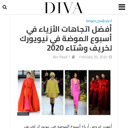
اخبار
•
رئيسى
•
موضة
أفضل اتجاهات الأزياء في
أسبوع الموضة في نيويورك
لخريف وشتاء 2020
1 Min Read
February 20, 2020
أنتهت عروض أزياء
أسبوع الموضة في نيويورك لخريف