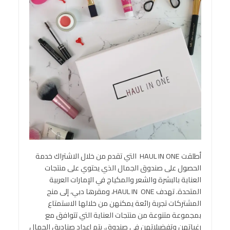
أطلقت HAUL IN ONE التي تقدم من خلال الاشتراك خدمة
الحصول على صندوق الجمال الذي يحتوي على منتجات
العناية بالبشرة والشعر والمكياج في الإمارات العربية
المتحدة. تهدف HAUL IN ONE، ومقرها دبي، إلى منح
المشتركات تجربة رائعة يمكنهن من خلالها الاستمتاع
بمجموعة متنوعة من منتجات العناية التي تتوافق مع
رغباتهن وتفضيلاتهن في صندوق. يتم إعداد صناديق الجمال