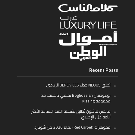
Recent Posts
تُطلق NEOUS حذاء BERENICES الرياضي
بوغوصيان Boghossian تحتفي بالصيف مع
مجموعة Kissing
ماكس فاشون تُطلق تشكيلة العيد النسائية الأكثر
أناقة على الإطلاق
مجوهرات (Red Carpet) لعام 2026 من شوبارد