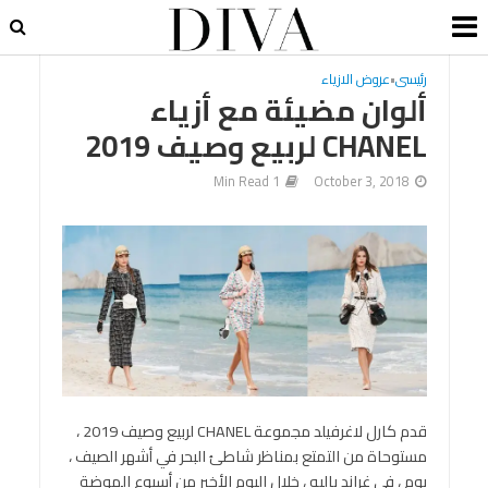
رئيسى
•
عروض الازياء
ألوان مضيئة مع أزياء
CHANEL لربيع وصيف 2019
1 Min Read
October 3, 2018
قدم كارل لاغرفيلد مجموعة CHANEL لربيع وصيف 2019 ،
مستوحاة من التمتع بمناظر شاطئ البحر في أشهر الصيف ،
يوم ، في غراند باليه ، خلال اليوم الأخير من أسبوع الموضة