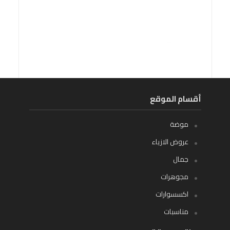
أقسام الموقع
موضة
عروض الازياء
جمال
مجوهرات
اكسسوارات
مناسبات