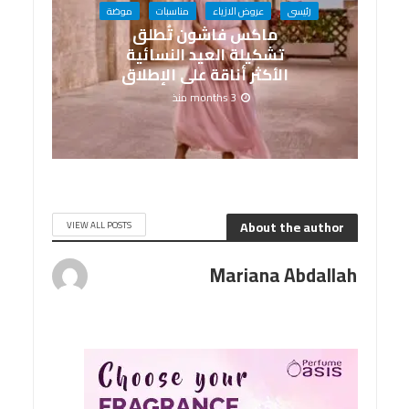
رئيسى
عروض الازياء
مناسبات
موضة
ماكس فاشون تُطلق
تشكيلة العيد النسائية
الأكثر أناقة على الإطلاق
3 months منذ
About the author
VIEW ALL POSTS
Mariana Abdallah