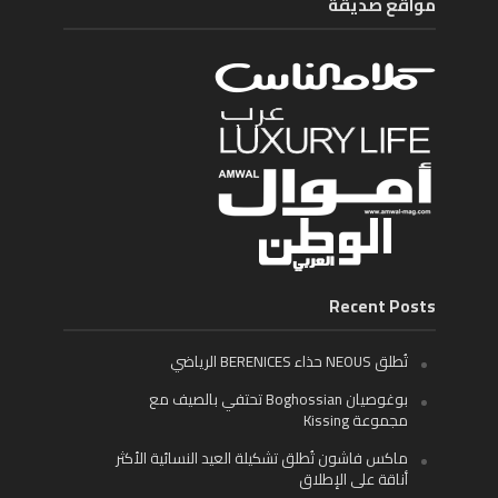
مواقع صديقة
Recent Posts
تُطلق NEOUS حذاء BERENICES الرياضي
بوغوصيان Boghossian تحتفي بالصيف مع
مجموعة Kissing
ماكس فاشون تُطلق تشكيلة العيد النسائية الأكثر
أناقة على الإطلاق