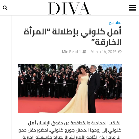
مشاهير
أمل كلوني بإطلالة “المرأة
الخارقة”
1 Min Read
March 14, 2019
انضمّت المحامية والمُدافعة عن حقوق الإنسان
أمل
كلوني
إلى زوجها الممثل
جورج كلوني
، لحضور حفل جمع
التبرعات الذي نظّمه الأمير تشارلز لصالح مؤسسته الخيرية،