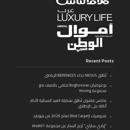
Recent Posts
تُطلق NEOUS حذاء BERENICES الرياضي
بوغوصيان Boghossian تحتفي بالصيف مع
مجموعة Kissing
ماكس فاشون تُطلق تشكيلة العيد النسائية الأكثر
أناقة على الإطلاق
مجوهرات (Red Carpet) لعام 2026 من شوبارد
“إيلاي ساراي” تُزيح الستار عن مجموعة Wadi01