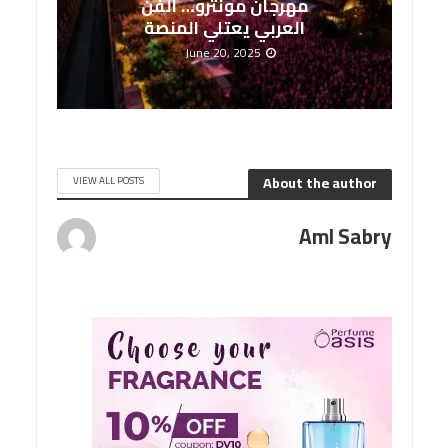
مهرجان مونترو… الفن
العربي يعتلي المنصة
June 20, 2025
About the author
VIEW ALL POSTS
Aml Sabry