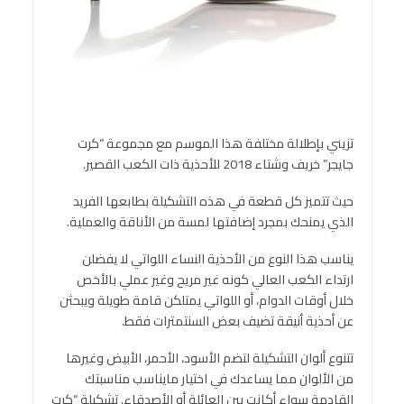
تزيني بإطلالة مختلفة هذا الموسم مع مجموعة “كرت
جايجر” خريف وشتاء 2018 للأحذية ذات الكعب القصير.
حيث تتميز كل قطعة في هذه التشكيلة بطابعها الفريد
الذي يمنحك بمجرد إضافتها لمسة من الأناقة والعملية.
يناسب هذا النوع من الأحذية النساء اللواتي لا يفضلن
ارتداء الكعب العالي كونه غير مريح وغير عملي بالأخص
خلال أوقات الدوام، أو اللواتي يمتلكن قامة طويلة ويبحثن
عن أحذية أنيقة تضيف بعض السنتمترات فقط.
تتنوع ألوان التشكيلة لتضم الأسود، الأحمر، الأبيض وغيرها
من الألوان مما يساعدك في اختيار مايناسب مناسبتك
القادمة سواء أكانت بين العائلة أو الأصدقاء. تشكيلة “كرت