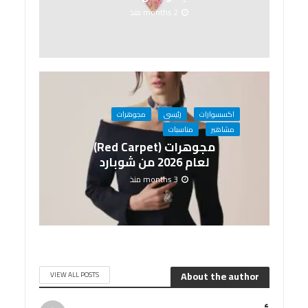
2 months منذ
اكسسوارات
رئيسى
مجوهرات
مشاهير
مناسبات
مجوهرات (Red Carpet)
لعام 2026 من شوبارد
3 months منذ
About the author
VIEW ALL POSTS