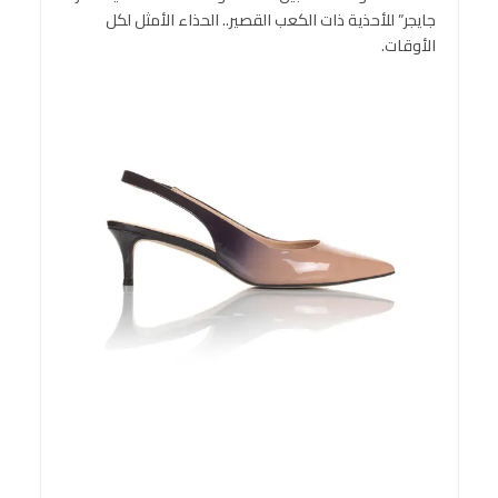
جايجر” للأحذية ذات الكعب القصير.. الحذاء الأمثل لكل
الأوقات.