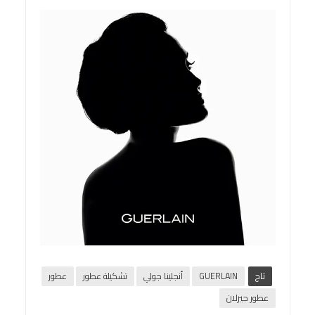
تاج
GUERLAIN
أنجلينا جولي
تشكيلة عطور
عطور
عطور جيرلان