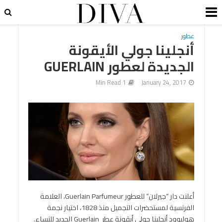
عطور
أنجلينا جولي الأيقونة
الجديدة لعطور GUERLAIN
1 Min Read
January 24, 2017
أعلنت دار “جيرلان” للعطور Guerlain Parfumeur، العلامة
الفرنسية لمستحضرات التجميل منذ 1828، اختيار نجمة
هوليوود أنجلينا جولي أيقونة عطر Guerlain الجديد للنساء.