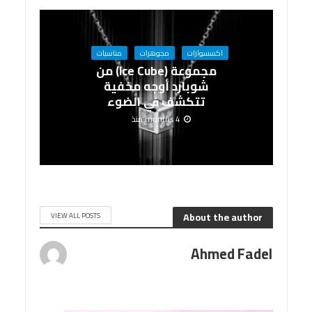
اكسسوارات
مجوهرات
مناسبات
مجموعة (Ice Cube) من
شوبارد أوجه مخفية
تتكشف في الضوء
4 months منذ
About the author
VIEW ALL POSTS
Ahmed Fadel