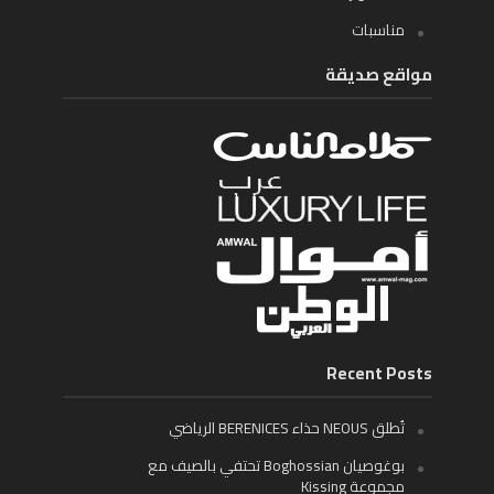
مناسبات
مواقع صديقة
Recent Posts
تُطلق NEOUS حذاء BERENICES الرياضي
بوغوصيان Boghossian تحتفي بالصيف مع
مجموعة Kissing