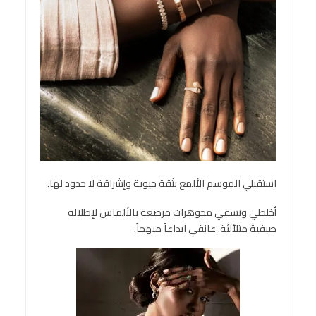
استقبلي الموسم الألمع بثقة حيوية وإشراقة لا حدود لها.
أخلطي ونسقي مجوهرات مرصعة بالألماس لإطلالة
صيفية متلألئة. عانقي ابداعاً مبهجاً.