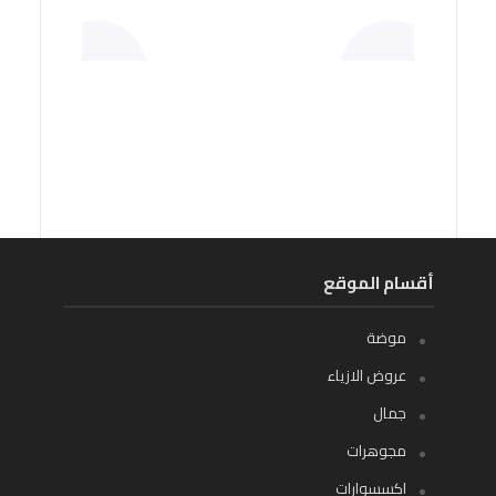
أقسام الموقع
موضة
عروض الازياء
جمال
مجوهرات
اكسسوارات