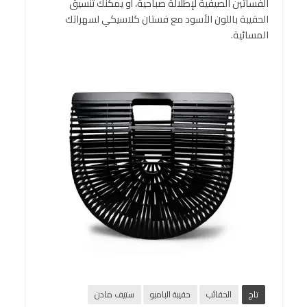
الفساتين الصيفية لإطلالة صباحية، أو يمكنك تنسيق
الحقيبة باللون الأسود مع فستان كلاسيكي لسهراتك
المسائية.
تاج
الحقائب
حقيبة البامبو
ستيف مادن