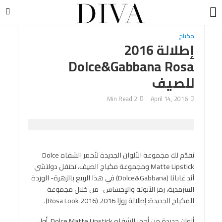
مكياج
إطلالة 2016
Dolce&Gabbana Rosa
للصيف
2 Min Read
April 14, 2016
نقدّم لك مجموعة الألوان الجديدة لأحمر الشفاه Dolce
Matte Lipstick ومجموعة مكياج الصيف، تحتفل دولتشي
آند غابانا (Dolce&Gabbana) في هذا الربيع بالزهرة- الوردة
السرمدية، رمز الأنوثة والإحساس- من خلال مجموعة
المكياج الجديدة: إطلالة روزا 2016 (Rosa Look 2016).
ألوان جديدة من أحمر الشفاه Dolce Matte Lipstick، أول