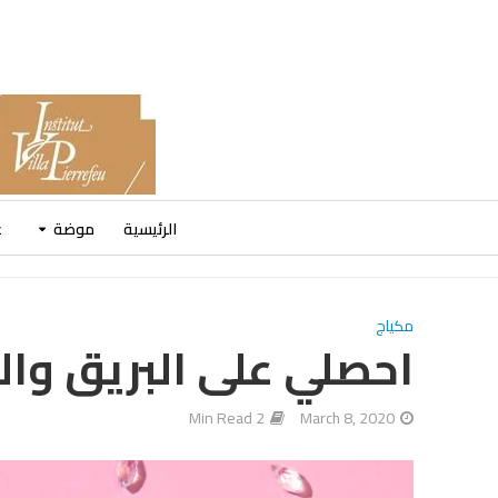
الرئيسية
موضة
ع
مكياج
احصلي على البريق وال
2 Min Read
March 8, 2020