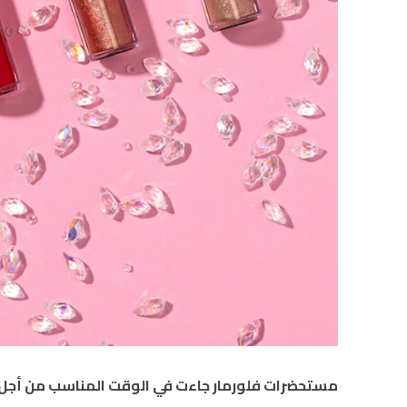
مستحضرات فلورمار جاءت في الوقت المناسب من أجل ش