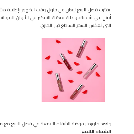
يقترب فصل الربيع ليعلن عن حلول وقت الظهور بإطلالة مشرق
أفتح على شفتيك. ولذلك يمكنك التفكير في الألوان المرجاني
التي تعكس السحر الساطع في الخارج.
وتعيد فلورمار موضة الشفاه اللامعة في فصل الربيع مع م
الشفاه اللامع
.