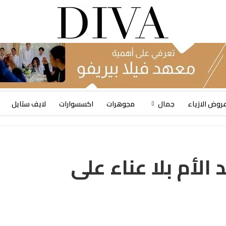
روض الازياء
جمال
مجوهرات
اكسسوارات
لايف ستايل
 الأم بلا عناء على