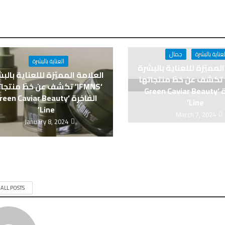
لعناية بالبشرة
جمال
العناية بالبشرة
لمميّزة لللعناية بالبشرة
العلامة المميّزة لللعناية بالب
IFMNS’ تكشف عن خطّ منتجاتها
‘IFMNS’ تكشف عن خطّ منتجا
الفاخرة ‘Green Caviar Beauty
الفاخرة ‘een Caviar Beauty
Line’
Line’
March 7, 2024
January 8, 2024
 ALL POSTS