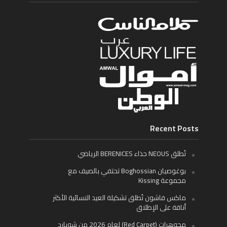
Recent Posts
تُطلق NEOUS حذاء BERENICES الرياضي
بوغوصيان Boghossian تحتفي بالصيف مع
مجموعة Kissing
ماكس فاشون تُطلق تشكيلة العيد النسائية الأكثر
أناقة على الإطلاق
مجوهرات (Red Carpet) لعام 2026 من شوبارد