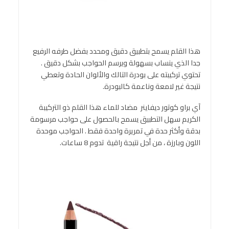
هذا القلم يسمح بتطبيق دقيق ومحدد بفضل طرفه الرفيع
جدا الذي ينساب بسهولة ويرسم الحواجب بشكل دقيق .
تحتوي تركيبته على بودرة التالك والألوان الحادة وتعطي
نتيجة غير لامعة وناعمة كالبودرة.
آي براو كوتور ديفاينر مضاد للماء هذا القلم ذو التركيبة
الكريم سهل التطبيق يسمح بالحصول على حواجب مرسومة
بدقة وأكثر حدة في تمريرة واحدة فقط . الحواجب موحدة
اللون وبارزة ، من أجل نتيجة راقية تدوم 8 ساعات.