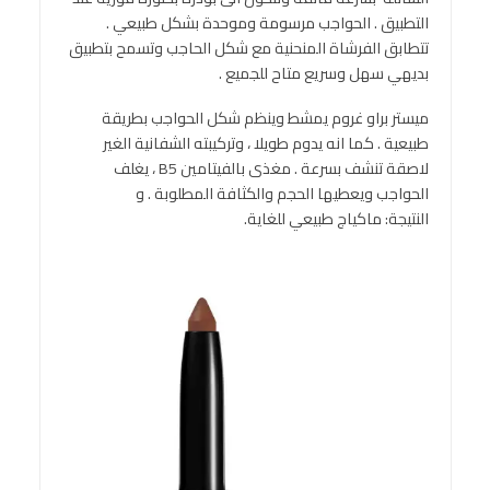
التطبيق . الحواجب مرسومة وموحدة بشكل طبيعي .
تتطابق الفرشاة المنحنية مع شكل الحاجب وتسمح بتطبيق
بديهي سهل وسريع متاح للجميع .
ميستر براو غروم يمشط وينظم شكل الحواجب بطريقة
طبيعية . كما انه يدوم طويلا ، وتركيبته الشفانية الغير
لاصقة تنشف بسرعة . مغذى بالفيتامين B5 ، يغلف
الحواجب ويعطيها الحجم والكثافة المطلوبة . و
النتيجة: ماكياج طبيعي للغاية.