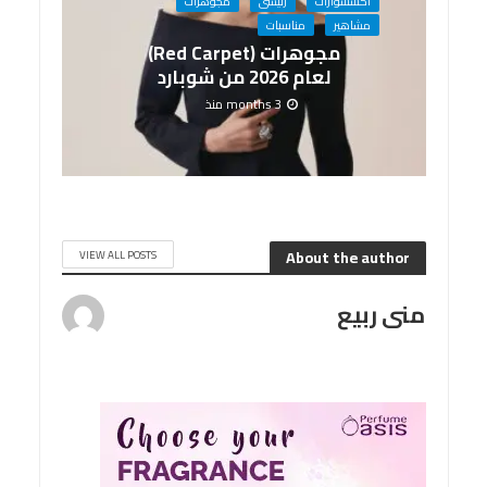
اكسسوارات
رئيسى
مجوهرات
مشاهير
مناسبات
مجوهرات (Red Carpet)
لعام 2026 من شوبارد
3 months منذ
About the author
VIEW ALL POSTS
منى ربيع