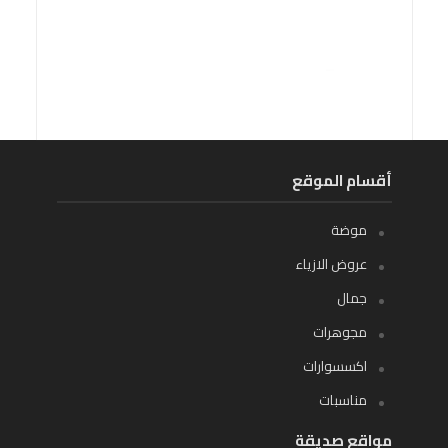
أقسام الموقع
موضة
عروض الازياء
جمال
مجوهرات
اكسسوارات
مناسبات
مواقع صديقة