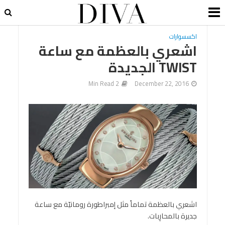
اكسسوارات
اشعري بالعظمة مع ساعة
TWIST الجديدة
2 Min Read
December 22, 2016
اشعري بالعظمة تماماً مثل إمبراطورة رومانيّة مع ساعة
جديرة بالمحارِبات.