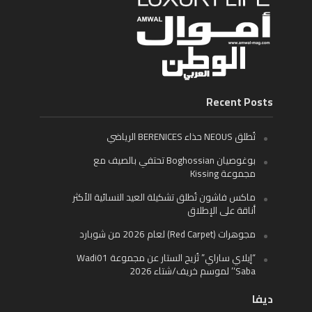
Recent Posts
تُطلق NEOUS حذاء BERENICES الرياضي
بوغوصيان Boghossian تحتفي بالصيف مع
مجموعة Kissing
ماكس فاشون تُطلق تشكيلة العيد النسائية الأكثر
أناقة على الإطلاق
مجوهرات (Red Carpet) لعام 2026 من شوبارد
“إيلاي ساراي” تُزيح الستار عن مجموعة Wadi01
‘Saba’ لموسم خريف/شتاء 2026
ديفا