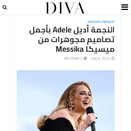
مجوهرات
•
مشاهير
النجمة أديل Adele بأجمل
تصاميم مجوهرات من
ميسيكا Messika
2 Min Read
July 4, 2022