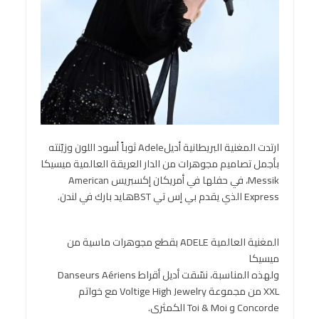
ارتدت المغنية البريطانية أديلAdele ثوباً أسود اللون وزيّنته
بأجمل تصاميم مجوهرات من الدار العريقة العالمية ميسيكا
Messik، في حفلها في أمريكان إكسبريس American
Express الذي يقدم بي إس تي BSTهايد بارك في لندن.
المغنية العالمية ADELE بقطع مجوهرات ماسية من
ميسيكا
ولهذه المناسبة، نسّقت أديل أقراط Danseurs Aériens
XXL من مجموعة Voltige High Jewelry مع خواتم
Concorde و Toi & Moi الكمثرى.