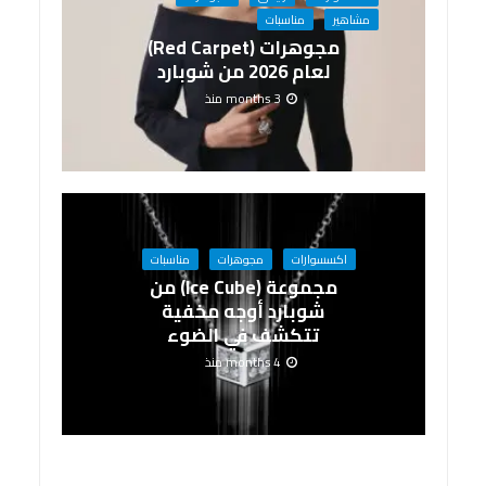
مشاهير
مناسبات
مجوهرات (Red Carpet)
لعام 2026 من شوبارد
3 months منذ
اكسسوارات
مجوهرات
مناسبات
مجموعة (Ice Cube) من
شوبارد أوجه مخفية
تتكشف في الضوء
4 months منذ