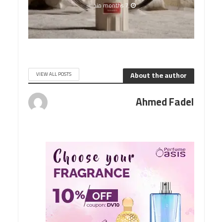
7 months منذ
About the author
VIEW ALL POSTS
Ahmed Fadel