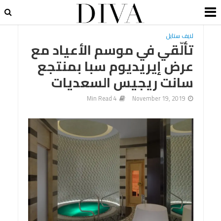
لايف ستايل
تألّقي في موسم الأعياد مع
عرض إيريديوم سبا بمنتجع
سانت ريجيس السعديات
4 Min Read
November 19, 2019