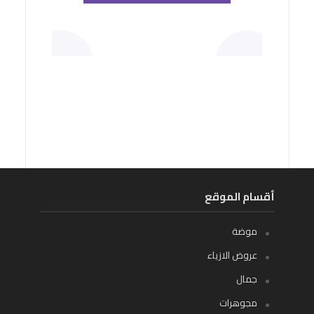
أقسام الموقع
موضة
عروض الازياء
جمال
مجوهرات