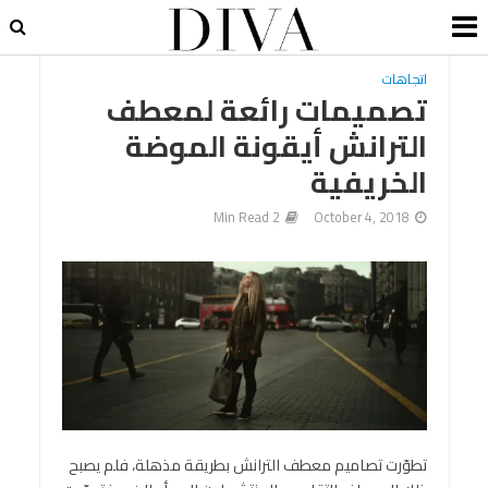
اتجاهات
تصميمات رائعة لمعطف
الترانش أيقونة الموضة
الخريفية
2 Min Read
October 4, 2018
تطوّرت تصاميم معطف الترانش بطريقة مذهلة، فلم يصبح