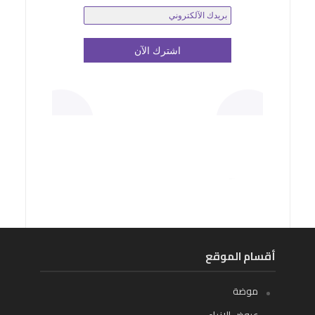
أقسام الموقع
موضة