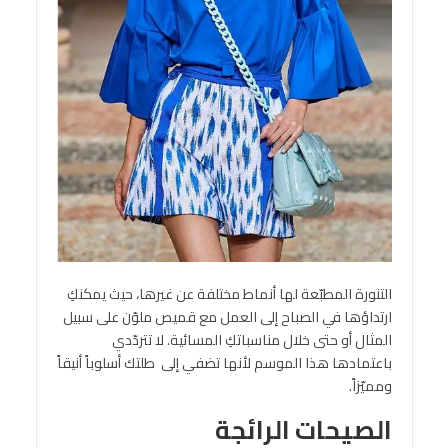
التنورة المطبّعة لها أنماط مختلفة عن غيرها، حيث يمكنكِ
ارتداؤها في الصباح إلى العمل مع قميص ملوّن على سبيل
المثال أو حتى خلال مناسباتكِ المسائية. لا تتردّدي
باعتمادها هذا الموسم لأنها تضفي إلى طلتك أسلوباً أنيقاً
ومميّزاً.
الصيحات الرائجة