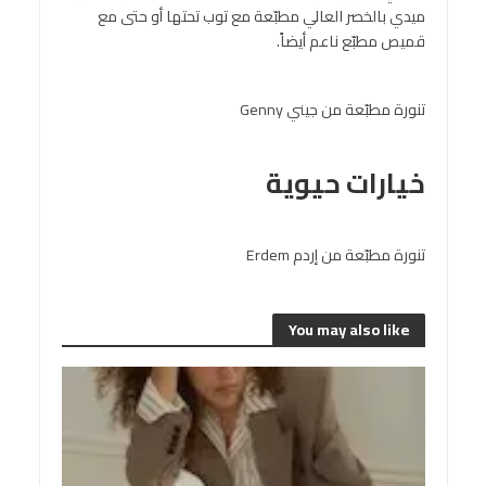
ميدي بالخصر العالي مطبّعة مع توب تحتها أو حتى مع
قميص مطبّع ناعم أيضاً.
تنورة مطبّعة من جيني Genny
خيارات حيوية
تنورة مطبّعة من إردم Erdem
You may also like