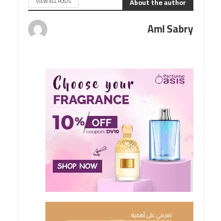
About the author
VIEW ALL POSTS
Aml Sabry