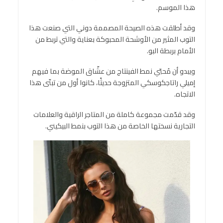
هذا الموسم.
وقد أطلقت هذه الصيحة المصممة دوني التي صنعت هذا
التوب المثير من الأوشحة المحبوكة بعناية والتي تربط من
الأمام بربطة البو.
ويبدو أن مُحبّي نمط الفينتاج من عشّاق الموضة بما فيهم
إميلي راتاجكوسكي المتزوجة حديثًا، كانوا أول من تبنّى هذا
الاتجاه.
وقد قدّمت مجموعة كاملة من المتاجر الراقية والعلامات
التجارية نسختها الخاصة من هذا التوب بنمط البيكيني.