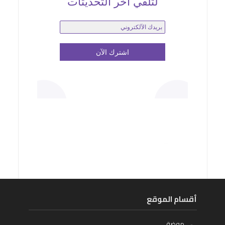
لتلقي آخر التحديثات
أقسام الموقع
موضة