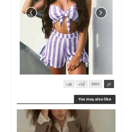
تاج
babe
أزياء
توب
You may also like