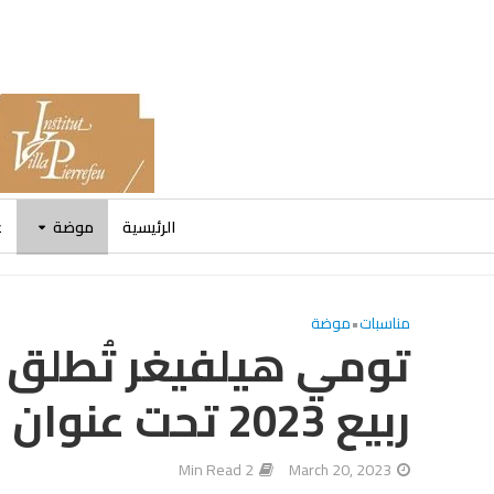
الرئيسية
موضة
ع
مناسبات
•
موضة
تومي هيلفيغر تُطلق ح
ربيع 2023 تحت عنوان CLASSICS REBORN
2 Min Read
March 20, 2023