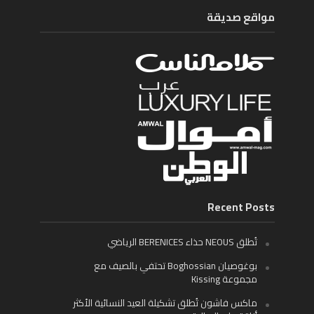
مواقع صديقة
Recent Posts
تُطلق NEOUS حذاء BERENICES الرياضي
بوغوصيان Boghossian تحتفي بالصيف مع
مجموعة Kissing
ماكس فاشون تُطلق تشكيلة العيد النسائية الأكثر