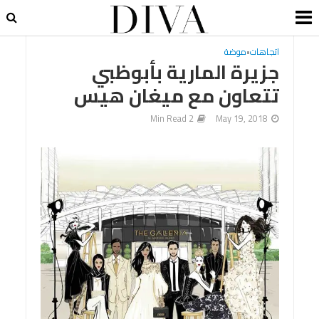
اتجاهات
•
موضة
جزيرة المارية بأبوظبي
تتعاون مع ميغان هيس
2 Min Read
May 19, 2018