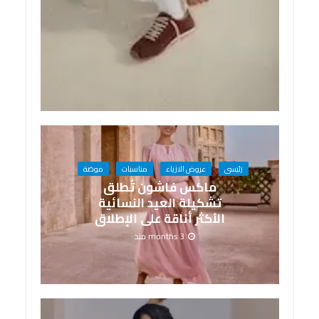
رئيسى
عروض الازياء
مناسبات
موضة
ماكس فاشون تُطلق
تشكيلة العيد النسائية
الأكثر أناقة على الإطلاق
3 months منذ