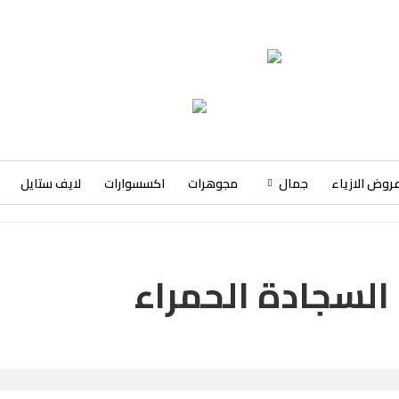
روض الازياء
جمال
مجوهرات
اكسسوارات
لايف ستايل
السجادة الحمراء