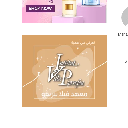
Maria
Sh