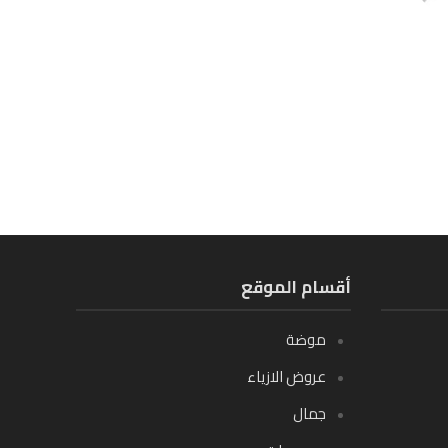
أقسام الموقع
موضة
عروض الازياء
جمال