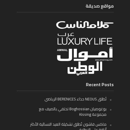
مواقع صديقة
Recent Posts
تُطلق NEOUS حذاء BERENICES الرياضي
بوغوصيان Boghossian تحتفي بالصيف مع
مجموعة Kissing
ماكس فاشون تُطلق تشكيلة العيد النسائية الأكثر
أناقة على الإطلاق