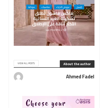
رئيسى
عروض الازياء
مناسبات
موضة
ماكس فاشون تُطلق
تشكيلة العيد النسائية
الأكثر أناقة على الإطلاق
2 months منذ
About the author
VIEW ALL POSTS
Ahmed Fadel