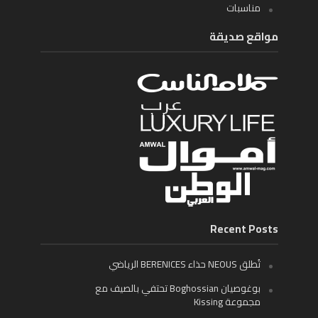
مناسبات
مواقع صديقة
Recent Posts
تُطلق NEOUS حذاء BERENICES الرياضي
بوغوصيان Boghossian تحتفي بالصيف مع
مجموعة Kissing