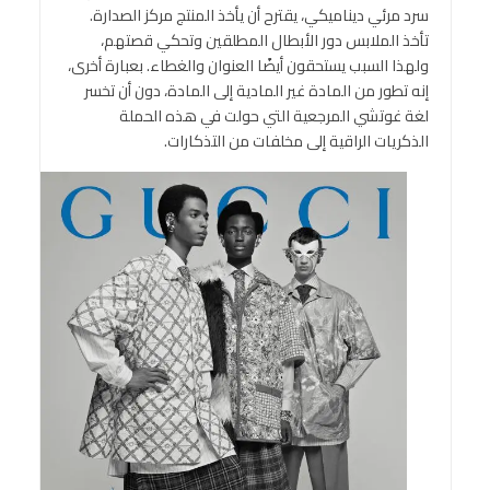
سرد مرئي ديناميكي، يقترح أن يأخذ المنتج مركز الصدارة.
تأخذ الملابس دور الأبطال المطلقين وتحكي قصتهم،
ولهذا السبب يستحقون أيضًا العنوان والغطاء. بعبارة أخرى،
إنه تطور من المادة غير المادية إلى المادة، دون أن تخسر
لغة غوتشي المرجعية التي حولت في هذه الحملة
الذكريات الراقية إلى مخلفات من التذكارات.