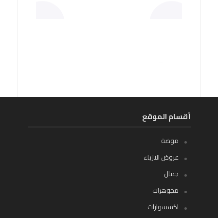
أقسام الموقع
موضة
عروض الازياء
جمال
مجوهرات
اكسسوارات