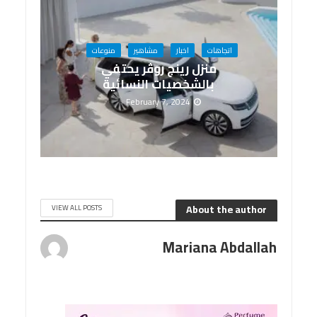
اتجاهات
اخبار
مشاهير
منوعات
منزل رينج روڤر يحتفي
بالشخصيات النسائية
February 7, 2024
About the author
VIEW ALL POSTS
Mariana Abdallah