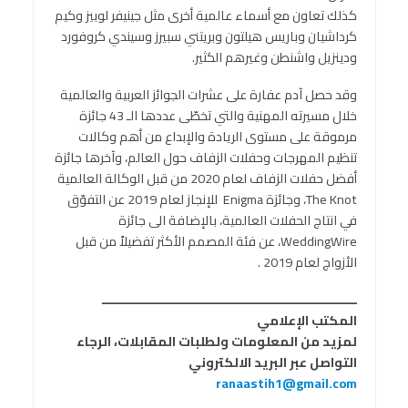
كذلك تعاون مع أسماء عالمية أخرى مثل جينيفر لوبيز وكيم
كرداشيان وباريس هيلتون وبريتني سبيرز وسيندي كروفورد
ودينزيل واشنطن وغيرهم الكثير.
وقد حصل آدم عفارة على عشرات الجوائز العربية والعالمية
خلال مسيرته المهنية والتي تخطّى عددها الـ 43 جائزة
مرموقة على مستوى الريادة والإبداع من أهم وكالات
تنظيم المهرجات وحفلات الزفاف حول العالم، وآخرها جائزة
أفضل حفلات الزفاف لعام 2020 من قبل الوكالة العالمية
The Knot، وجائزة Enigma للإنجاز لعام 2019 عن التفوّق
في انتاج الحفلات العالمية، بالإضافة الى جائزة
WeddingWire، عن فئة المصمم الأكثر تفضيلاً من قبل
الأزواج لعام 2019 .
ــــــــــــــــــــــــــــــــــــــــــــــــــــــــــــــــــــــ
المكتب الإعلامي
لمزيد من المعلومات ولطلبات المقابلات، الرجاء
التواصل عبر البريد الالكتروني
ranaastih1@gmail.com