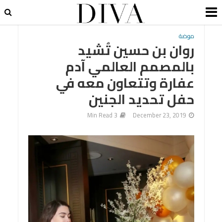
موضة
روان بن حسين تُشيد
بالمصمم العالمي آدم
عفارة وتتعاون معه في
حفل تحديد الجنين
3 Min Read
December 23, 2019