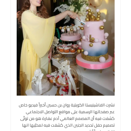
نشرت الفاشينيستا الكويتية روان بن حسين أخيراً فيديو خاص
عبر صفحاتها الرسمية على مواقع التواصل الاجتماعي
كشفت فيه أن المصمم العالمي آدم عفارة هو من تولّى
تصميم حفل تحديد الجنين الذي كشفت فيه لمحبّيها انها