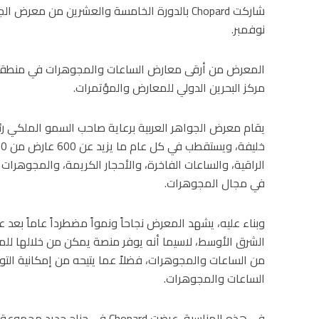
نوفمبر.
مركز البحرين الدولي للمعارض والمؤتمرات.
يقام معرض الجواهر العربية برعاية صاحب السمو الملكي رئي
الراقية، والساعات الفاخرة، والأحجار الكريمة، والمجوهرات
في مجال المجوهرات.
وبناء عليه، يشهد المعرض نجاحاً ونمواً مضطرداً عاماً بع
الشرق الأوسط، لاسيما أنه يوفر منصة يمكن من خلالها للم
من الساعات والمجوهرات، فضلاً عما يتيحه من إمكانية التوا
الساعات والمجوهرات.
في هذه المناسبة، عرضت Chopard في