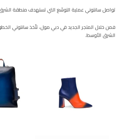
تواصل سانتوني عملية التوسّع التي تستهدف منطقة الشرق
فمن خلال المتجر الجديد في دبي مول، تتّخذ سانتوني الخط
الشرق الأوسط.