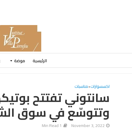
الرئيسية
موضة
ع
اكسسوارات
•
مناسبات
سانتوني تفتتح بوتيكه
وتتوسّع في سوق الش
1 Min Read
November 3, 2022