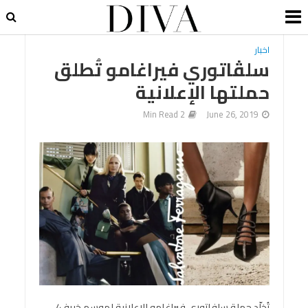
اخبار
سلڤاتوري فيراغامو تُطلق
حملتها الإعلانية
2 Min Read
June 26, 2019
تُخلّد حملة سلفاتوري فيراغامو الإعلانية لموسم خريف/