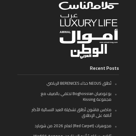
Recent Posts
تُطلق NEOUS حذاء BERENICES الرياضي
بوغوصيان Boghossian تحتفي بالصيف مع
مجموعة Kissing
ماكس فاشون تُطلق تشكيلة العيد النسائية الأكثر
أناقة على الإطلاق
مجوهرات (Red Carpet) لعام 2026 من شوبارد