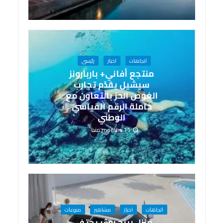
اتجاهات
اخبار
رئيسى
منتجع أفاني+ باربارونز
سيشيل يقدّم تجارب
الغوص الحرّ بالتعاون مع
حاملة الرقم القياسي
الوطني
11 months منذ
اتجاهات
اخبار
مشاهير
منوعات
منزل رينج روڤر يحتفي