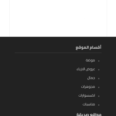
أقسام الموقع
موضة
عروض الازياء
جمال
مجوهرات
اكسسوارات
مناسبات
مواقع صديقة