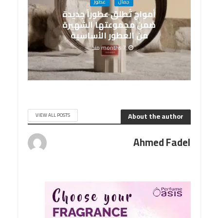
جمال
عطور
أمواج تُطلق عطوراً جديدة
ضمن مجموعتها الشهيرة
من العطور الأساسية
7 months منذ
About the author
VIEW ALL POSTS
Ahmed Fadel