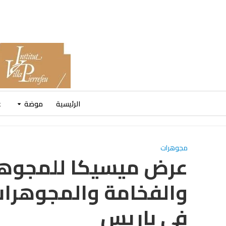
الرئيسية
موضة
ع
مجوهرات
عرض ميسيكا للمجوهرات
والفخامة والمجوهرات
في باريس