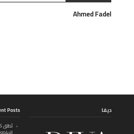
Ahmed Fadel
ديفا
nt Posts
الرياضي