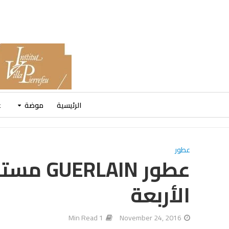
الرئيسية
موضة
ع
عطور
عطور IN
الأربعة
1 Min Read
November 24, 2016