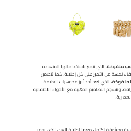
لوب منفوخة
، التي تتميز باستخداماتها المتعددة
ضفاء لمسة من التميز على كل إطلالة. كما تتضمن
المنفوخة
، الذي يُعد أحد أبرز مجوهرات العلامة،
اقة. وتنسجم التصاميم الذهبية مع الأجواء الاحتفالية
لعصرية.
ية ومشرقة تكتمل معها إطلالة العيد، الذي يوفر