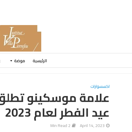
الرئيسية
موضة
ع
اكسسوارات
علامة موسكينو تطلق 
عيد الفطر لعام 2023
2 Min Read
April 14, 2023