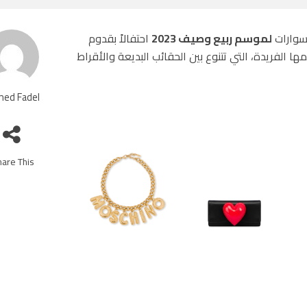
سوارات
لموسم ربيع وصيف 2023
احتفالاً بقدوم
ها الفريدة، التي تتنوع بين الحقائب البديعة والأقراط
ed Fadel
are This!