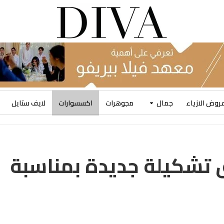
روض الازياء
جمال
مجوهرات
اكسسوارات
لايف ستايل
تشكيلة جديدة بمناسبة