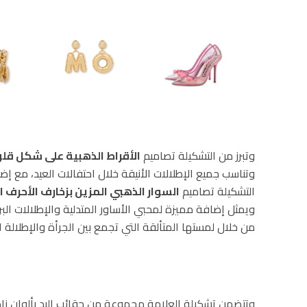
وتبرز من التشكيلة تصاميم
الأقراط الذهبية على شكل ق
وتناسب جميع الإطلالات الأنيقة خلال احتفالات العيد، مع إ
التشكيلة تصاميم
السوار الذهبي المزين بزخارف الأحرف 
ويمثل إضافة مميزة لمحبي الأساور المتدلية والإطلالات البر
من خلال لمستها المتألقة التي تجمع بين الجرأة والإطلالة ا
وتتضمن تشكيلة العلامة مجموعة من حقائب اليد بألوان زاه