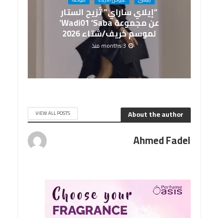
“إيلاي ساراي” تُزيح الستار
عن مجموعة Wadi01 ‘Saba’
لموسم خريف/شتاء 2026
3 months منذ
About the author
VIEW ALL POSTS
Ahmed Fadel