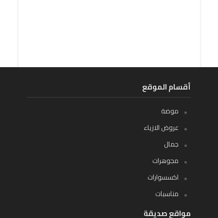
أقسام الموقع
موضة
عروض الازياء
جمال
مجوهرات
اكسسوارات
مناسبات
مواقع صديقة