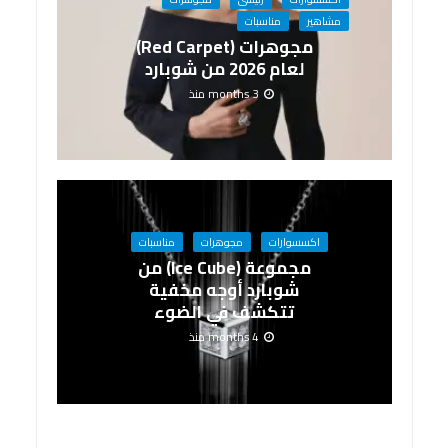
مشاهير
مناسبات
مجوهرات (Red Carpet)
لعام 2026 من شوبارد
3 months منذ
اكسسوارات
مجوهرات
مناسبات
مجموعة (Ice Cube) من
شوبارد أوجه مخفية
تتكشف في الضوء
4 months منذ