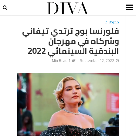
مجوهرات
فلورنسا بوج ترتدي تيفاني
وشركاه في مهرجان
البندقية السينمائي 2022
1 Min Read
September 12, 2022