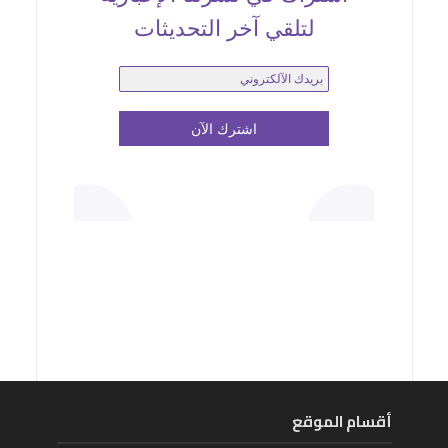
لتلقي آخر التحديثات
أقسام الموقع