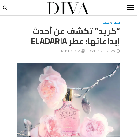
جمال
•
عطور
“كريد” تكشف عن أحدث
إبداعاتها: عطر ELADARIA
2 Min Read
March 23, 2025