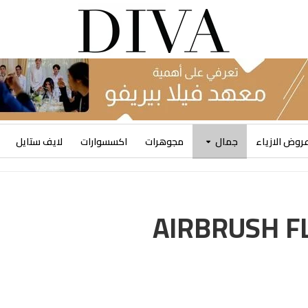
روض الازياء
جمال
مجوهرات
اكسسوارات
لايف ستايل
AIRBRUSH FLAWLES