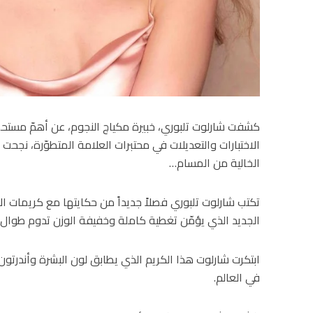
الاختبارات والتعديلات في محتبرات العلامة المتطوّرة، نجحت “
الخالية من المسام…
تكتب شارلوت تلبوري فصلاً جديداً من حكايتها مع كريمات 
الجديد الذي يؤمّن تغطية كاملة وخفيفة الوزن تدوم طوال اليوم بـ44 لوناً 
ابتكرت شارلوت هذا الكريم الذي يطابق لون البشرة وأندرتون 
في العالم.