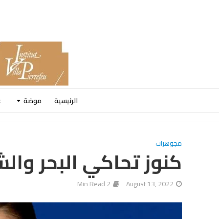
الرئيسية
موضة
ع
مجوهرات
كنوز تحاكي البحر والشمس N GEMS
2 Min Read
August 13, 2022