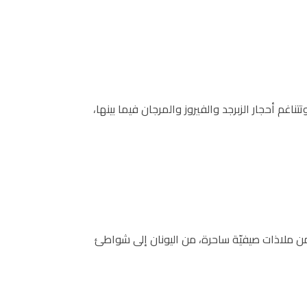
م أحجار الزبرجد والفيروز والمرجان فيما بينها،
من ملاذات صيفيّة ساحرة، من اليونان إلى شواطئ