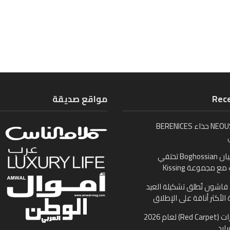
Rece
مواقع صديقة
تُطلق NEOUS حذاء BERENICES
بوغوصيان Boghossian تحتفي
ع مجموعة Kissing
اشون تُطلق تشكيلة العيد
 الأكثر أناقة على الإطلاق
مجوهرات (Red Carpet) لعام 2026
ارد