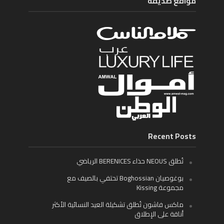
مواقع صديقة
Recent Posts
تُطلق NEOUS حذاء BERENICES الرياضي
بوغوصيان Boghossian تحتفي بالصيف مع
مجموعة Kissing
ماكس فاشون تُطلق تشكيلة العيد النسائية الأكثر
أناقة على الإطلاق