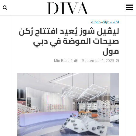
اكسسوارات
•
موضة
ليڤيل شوز يُعيد افتتاح رُكن
صيحات الموضة في دبي
مول
2 Min Read
September 4, 2023