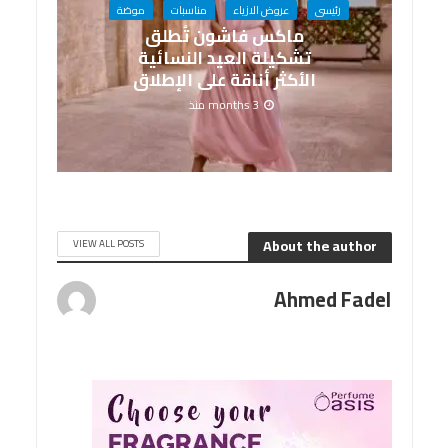
رئيسى
عروض الازياء
مناسبات
موضة
ماكس فاشون تُطلق
تشكيلة العيد النسائية
الأكثر أناقة على الإطلاق
3 months منذ
About the author
VIEW ALL POSTS
Ahmed Fadel