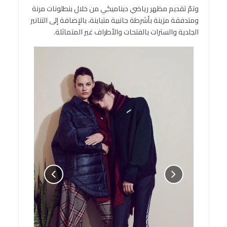
وتمّ تقديم مظهر رياضي ديناميكي من خلال بنطلونات مرنة
ومتدفقة مزينة بأشرطة جانبية متباينة، بالإضافة إلى التنانير
الجلدية والسترات بالفتحات والأطراف غير المتماثلة.