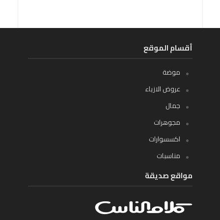
أقسام الموقع
موضة
عروض الازياء
جمال
مجوهرات
اكسسوارات
مناسبات
مواقع صديقة