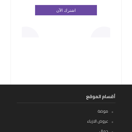
أقسام الموقع
موضة
عروض الازياء
جمال