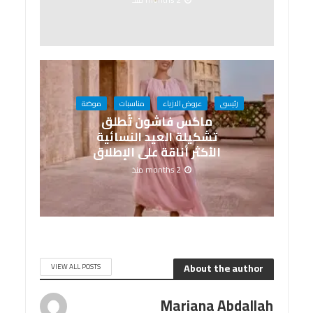
رئيسى
عروض الازياء
مناسبات
موضة
ماكس فاشون تُطلق
تشكيلة العيد النسائية
الأكثر أناقة على الإطلاق
2 months منذ
About the author
VIEW ALL POSTS
Mariana Abdallah