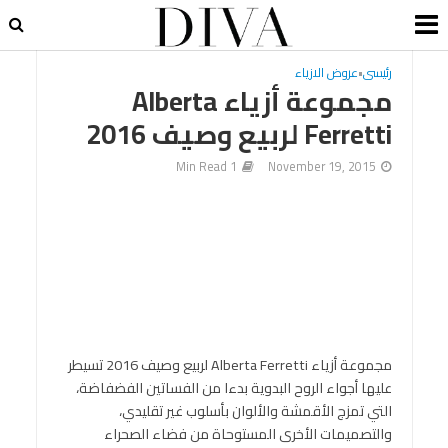
رئيسى
•
عروض الازياء
مجموعة أزياء Alberta
Ferretti لربيع وصيف 2016
1 Min Read
November 19, 2015
مجموعة أزياء Alberta Ferretti لربيع وصيف 2016 تسيطر
عليها أجواء الروح البدوية بدءا من الفساتين الفضفاضة،
التي تمزج الأقمشة والألوان بأسلوب غير تقليدي،
والتصميمات الأخرى المستوحاة من فضاء الصحراء