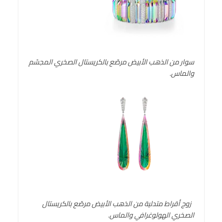
سوار من الذهب الأبيض مرصّع بالكريستال الصخري المجسّم
والماس
.
زوج أقراط متدلية من الذهب الأبيض مرصّع بالكريستال
الصخري الهولوغرافي والماس.