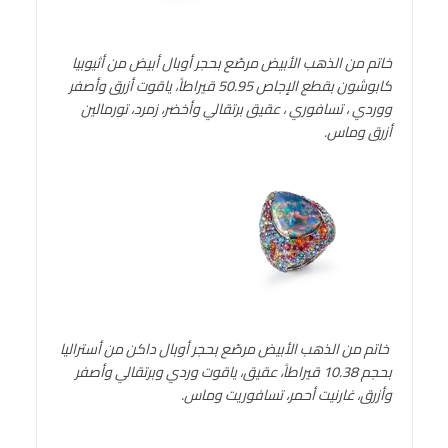
خاتم من الذهب الأبيض مرصّع بحجر أوبال أبيض من أثيوبيا
كابوشون بقطع الإجاص 50.95 قيراطاً، ياقوت أزرق وأصفر
ووردي ، تسافوري ، عقيق برتقالي وأخضر، زمرد، تورمالين
أزرق وماس.
خاتم من الذهب الأبيض مرصّع بحجر أوبال داكن من أستراليا
بحجم 10.38 قيراطاً، عقيق، ياقوت وردي وبرتقالي وأصفر
وأزرق، غارنيت أحمر، تسافوريت وماس
.