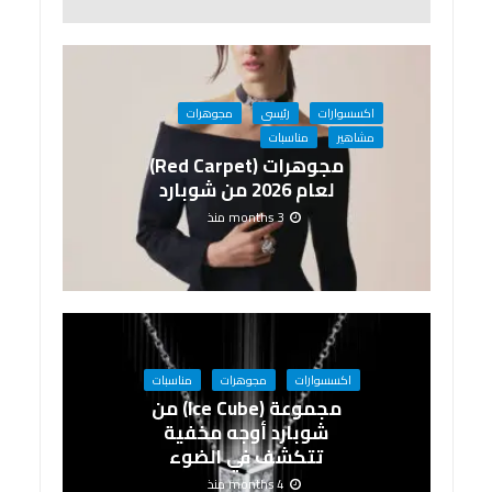
اكسسوارات
رئيسى
مجوهرات
مشاهير
مناسبات
مجوهرات (Red Carpet)
لعام 2026 من شوبارد
3 months منذ
اكسسوارات
مجوهرات
مناسبات
مجموعة (Ice Cube) من
شوبارد أوجه مخفية
تتكشف في الضوء
4 months منذ