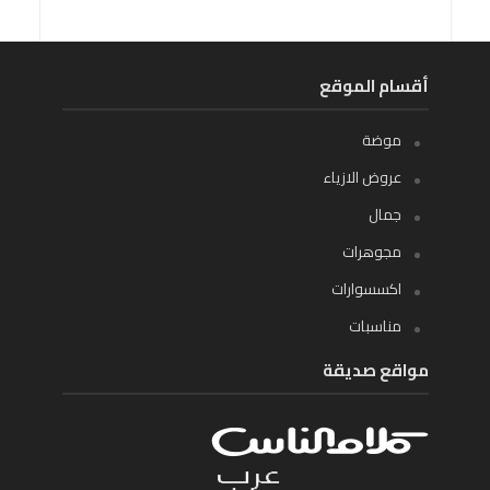
أقسام الموقع
موضة
عروض الازياء
جمال
مجوهرات
اكسسوارات
مناسبات
مواقع صديقة